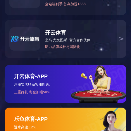
合作品牌
联系我们
020-87566596
新闻资讯
您现在的位置：
火狐官方网站-火狐(中国)
>
新闻资讯
>
火狐官方网站
>
弱电机房工程改造-机房改造建设工程
新闻资讯