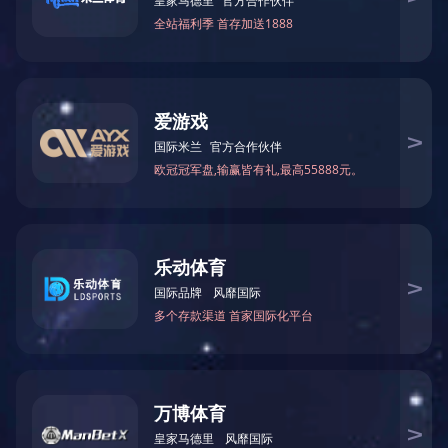
工程案例
进一步了解

国内案例
国外案例
关于我们

关于我们
进一步了解

公司简介
火狐官方网站
荣誉资质
发展历程